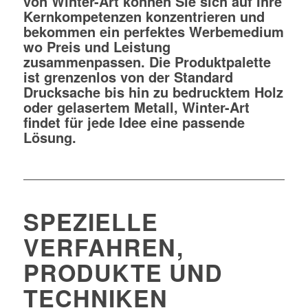
von Winter-Art können Sie sich auf Ihre
Kernkompetenzen konzentrieren und
bekommen ein perfektes Werbemedium
wo Preis und Leistung
zusammenpassen. Die Produktpalette
ist grenzenlos von der Standard
Drucksache bis hin zu bedrucktem Holz
oder gelasertem Metall, Winter-Art
findet für jede Idee eine passende
Lösung.
SPEZIELLE
VERFAHREN,
PRODUKTE UND
TECHNIKEN