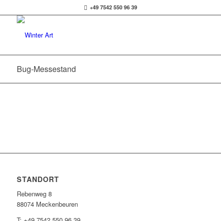
+49 7542 550 96 39
Bug-Messestand
STANDORT
Rebenweg 8
88074 Meckenbeuren
T: +49 7542 550 96 39